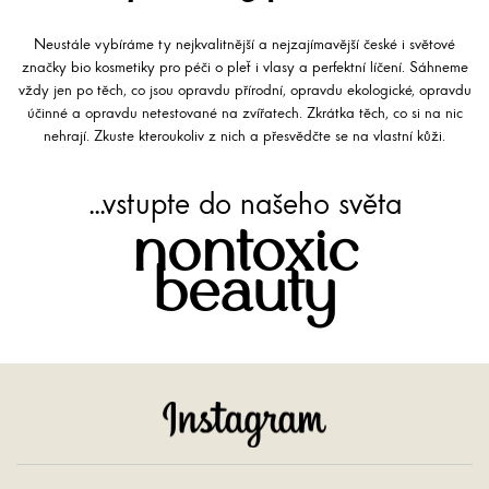
Neustále vybíráme ty nejkvalitnější a nejzajímavější české i světové
značky bio kosmetiky pro péči o pleť i vlasy a perfektní líčení. Sáhneme
vždy jen po těch, co jsou opravdu přírodní, opravdu ekologické, opravdu
účinné a opravdu netestované na zvířatech. Zkrátka těch, co si na nic
nehrají. Zkuste kteroukoliv z nich a přesvědčte se na vlastní kůži.
...vstupte do našeho světa
nontoxic
beauty
Instagram