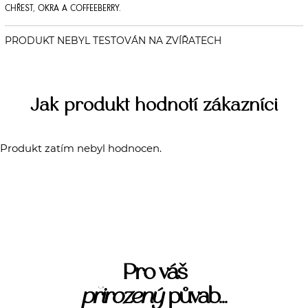
CHŘEST, OKRA A COFFEEBERRY.
Jak produkt hodnotí zákazníci
Produkt zatím nebyl hodnocen.
Pro váš
přirozený
půvab...