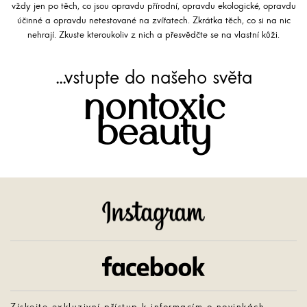
vždy jen po těch, co jsou opravdu přírodní, opravdu ekologické, opravdu
účinné a opravdu netestované na zvířatech. Zkrátka těch, co si na nic
nehrají. Zkuste kteroukoliv z nich a přesvědčte se na vlastní kůži.
...vstupte do našeho světa
nontoxic
beauty
Instagram
Facebook