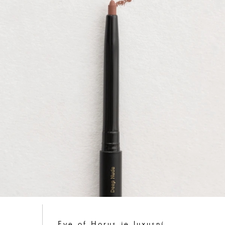
Eye of Horus je luxusní