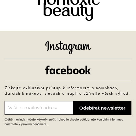
nontoxic
beauty
Instagram
Facebook
Získejte exkluzivní přístup k informacím o novinkách,
dárcích k nákupu, slevách a naplno užívejte všech výhod.
Odběr novinek můžete kdykoliv zrušit. Pokud to chcete udělat, naše kontaktní informace
naleznete v právním oznámení.