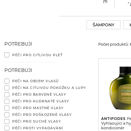
"
ŠAMPONY
POTŘEBUJI
Počet produktů: 
PÉČI PRO CITLIVOU PLEŤ
POTŘEBUJI
PEČI NA OBJEM VLASŮ
PÉČI NA CITLIVOU POKOŽKU A LUPY
PÉČI PRO BARVENÉ VLASY
PÉČI PRO KUDRNATÉ VLASY
PÉČI PRO MASTNÉ VLASY
PÉČI PRO POŠKOZENÉ VLASY
Pe
ANTIPODES
PÉČI PRO SUCHÉ VLASY
Vyhlazující a h
kondicionér
PÉČI PROTI VYPADÁVÁNÍ