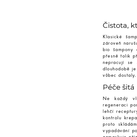
Čistota, 
Klasické šamp
zároveň narušu
bio šampony č
přesně tolik p
nepracují se 
dlouhodobě je
vůbec dostaly.
Péče šitá
Ne každý vl
regeneraci po
lehčí receptur
kontrolu krep
proto skládá
vypadávání po