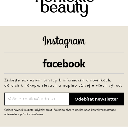
beauty
Instagram
Facebook
Získejte exkluzivní přístup k informacím o novinkách,
dárcích k nákupu, slevách a naplno užívejte všech výhod.
Odběr novinek můžete kdykoliv zrušit. Pokud to chcete udělat, naše kontaktní informace
naleznete v právním oznámení.