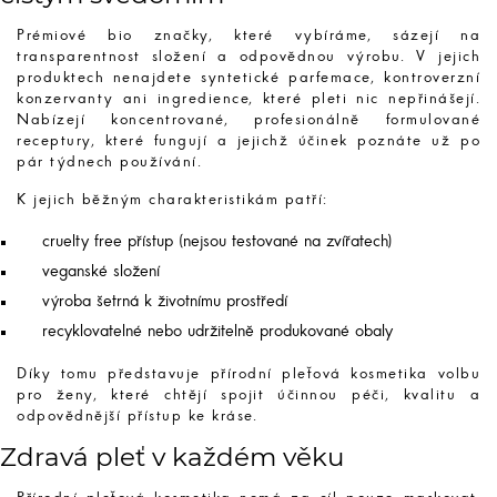
Prémiové bio značky, které vybíráme, sázejí na
transparentnost složení a odpovědnou výrobu. V jejich
produktech nenajdete syntetické parfemace, kontroverzní
konzervanty ani ingredience, které pleti nic nepřinášejí.
Nabízejí koncentrované, profesionálně formulované
receptury, které fungují a jejichž účinek poznáte už po
pár týdnech používání.
K jejich běžným charakteristikám patří:
cruelty free přístup (nejsou testované na zvířatech)
veganské složení
výroba šetrná k životnímu prostředí
recyklovatelné nebo udržitelně produkované obaly
Díky tomu představuje přírodní pleťová kosmetika volbu
pro ženy, které chtějí spojit účinnou péči, kvalitu a
odpovědnější přístup ke kráse.
Zdravá pleť v každém věku