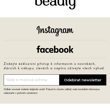
beauty
Instagram
Facebook
Získejte exkluzivní přístup k informacím o novinkách,
dárcích k nákupu, slevách a naplno užívejte všech výhod.
Odběr novinek můžete kdykoliv zrušit. Pokud to chcete udělat, naše kontaktní informace
naleznete v právním oznámení.