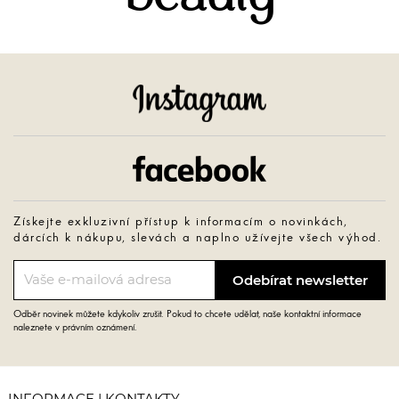
Instagram
Facebook
Získejte exkluzivní přístup k informacím o novinkách,
dárcích k nákupu, slevách a naplno užívejte všech výhod.
Odběr novinek můžete kdykoliv zrušit. Pokud to chcete udělat, naše kontaktní informace
naleznete v právním oznámení.
INFORMACE | KONTAKTY