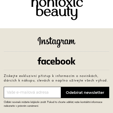
nontoxic
beauty
Instagram
Facebook
Získejte exkluzivní přístup k informacím o novinkách,
dárcích k nákupu, slevách a naplno užívejte všech výhod.
Odběr novinek můžete kdykoliv zrušit. Pokud to chcete udělat, naše kontaktní informace
naleznete v právním oznámení.