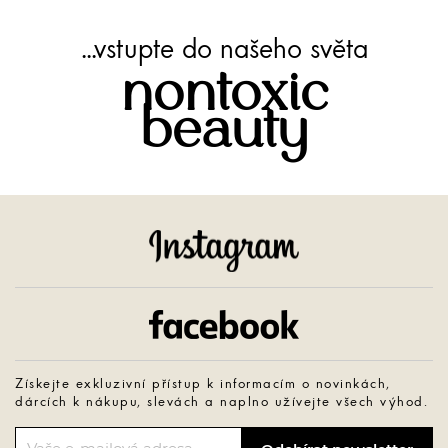
...vstupte do našeho světa
nontoxic
beauty
Instagram
Facebook
Získejte exkluzivní přístup k informacím o novinkách,
dárcích k nákupu, slevách a naplno užívejte všech výhod.