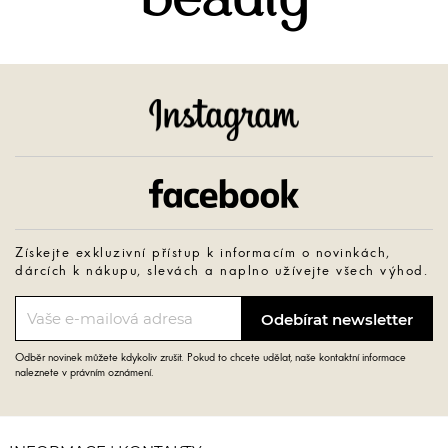
beauty
Instagram
Facebook
Získejte exkluzivní přístup k informacím o novinkách,
dárcích k nákupu, slevách a naplno užívejte všech výhod.
Odběr novinek můžete kdykoliv zrušit. Pokud to chcete udělat, naše kontaktní informace
naleznete v právním oznámení.