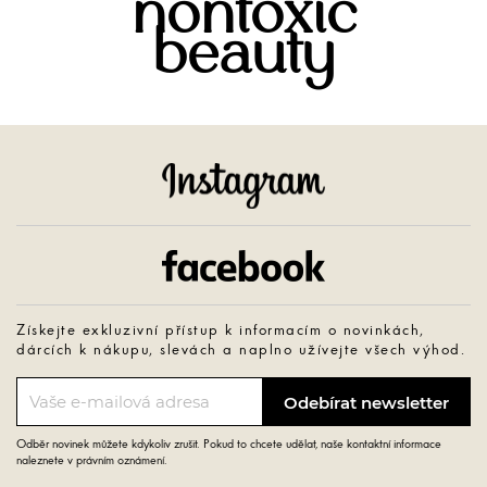
nontoxic
beauty
Instagram
Facebook
Získejte exkluzivní přístup k informacím o novinkách,
dárcích k nákupu, slevách a naplno užívejte všech výhod.
Odběr novinek můžete kdykoliv zrušit. Pokud to chcete udělat, naše kontaktní informace
naleznete v právním oznámení.