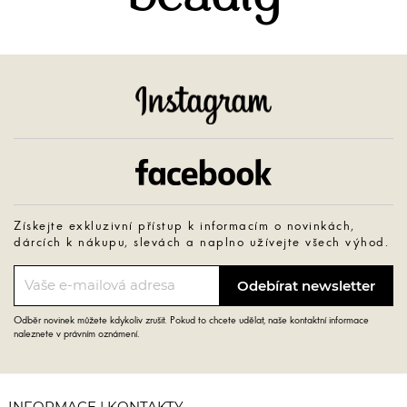
Instagram
Facebook
Získejte exkluzivní přístup k informacím o novinkách,
dárcích k nákupu, slevách a naplno užívejte všech výhod.
Odběr novinek můžete kdykoliv zrušit. Pokud to chcete udělat, naše kontaktní informace
naleznete v právním oznámení.
INFORMACE | KONTAKTY