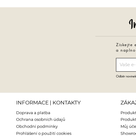
Získejte 
a naplno
Odběr novinek 
INFORMACE | KONTAKTY
ZÁKA
Doprava a platba
Produkt
Ochrana osobních údajů
Produkt
Obchodní podmínky
Můj úče
Prohlášení o použití cookies
Showr