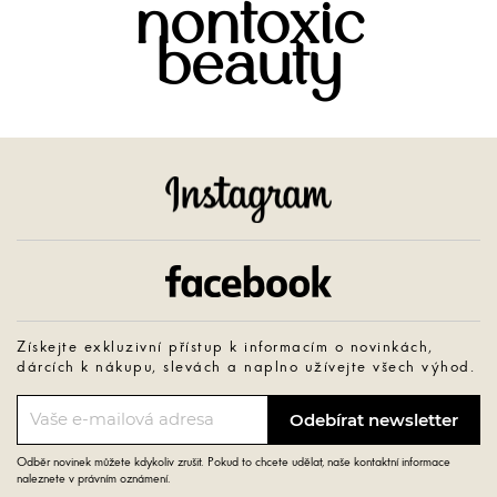
nontoxic
beauty
Instagram
Facebook
Získejte exkluzivní přístup k informacím o novinkách,
dárcích k nákupu, slevách a naplno užívejte všech výhod.
Odběr novinek můžete kdykoliv zrušit. Pokud to chcete udělat, naše kontaktní informace
naleznete v právním oznámení.