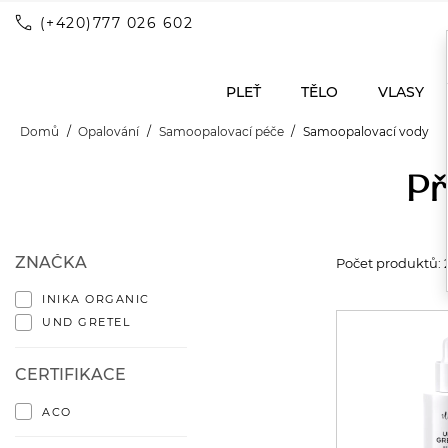
call
(+420)777 026 602
PLEŤ
TĚLO
VLASY
Domů
Opalování
Samoopalovací péče
Samoopalovací vody
Př
ZNAČKA
Počet produktů: 
INIKA ORGANIC
UND GRETEL
CERTIFIKACE
ACO