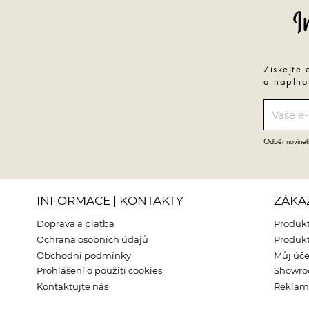
Získejte 
a naplno
Odběr novinek 
INFORMACE | KONTAKTY
ZÁKA
Doprava a platba
Produkt
Ochrana osobních údajů
Produkt
Obchodní podmínky
Můj úče
Prohlášení o použití cookies
Showr
Kontaktujte nás
Reklama