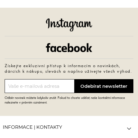
Instagram
Facebook
Získejte exkluzivní přístup k informacím o novinkách,
dárcích k nákupu, slevách a naplno užívejte všech výhod.
Odběr novinek můžete kdykoliv zrušit. Pokud to chcete udělat, naše kontaktní informace
naleznete v právním oznámení.

INFORMACE | KONTAKTY