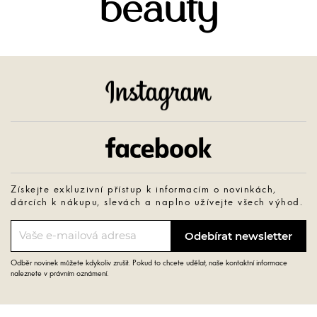
beauty
Instagram
Facebook
Získejte exkluzivní přístup k informacím o novinkách,
dárcích k nákupu, slevách a naplno užívejte všech výhod.
Odběr novinek můžete kdykoliv zrušit. Pokud to chcete udělat, naše kontaktní informace
naleznete v právním oznámení.