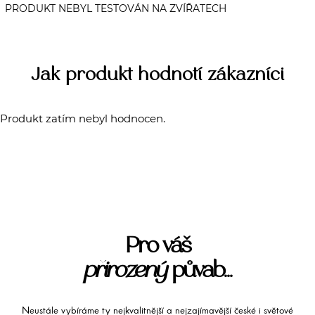
Jak produkt hodnotí zákazníci
Produkt zatím nebyl hodnocen.
Pro váš
přirozený
půvab...
Neustále vybíráme ty nejkvalitnější a nejzajímavější české i světové