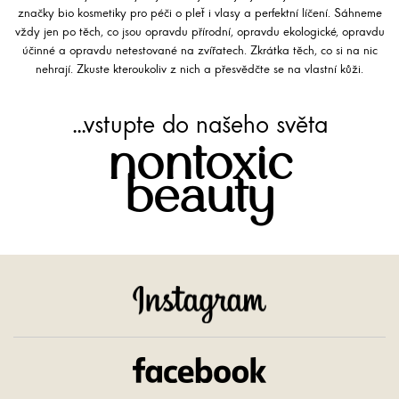
značky bio kosmetiky pro péči o pleť i vlasy a perfektní líčení. Sáhneme
vždy jen po těch, co jsou opravdu přírodní, opravdu ekologické, opravdu
účinné a opravdu netestované na zvířatech. Zkrátka těch, co si na nic
nehrají. Zkuste kteroukoliv z nich a přesvědčte se na vlastní kůži.
...vstupte do našeho světa
nontoxic
beauty
Instagram
Facebook