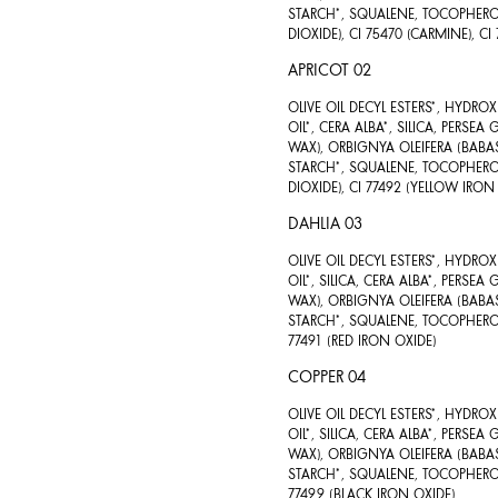
STARCH*, SQUALENE, TOCOPHEROL 
DIOXIDE), CI 75470 (CARMINE), CI
APRICOT 02
OLIVE OIL DECYL ESTERS*, HYDR
OIL*, CERA ALBA*, SILICA, PERSE
WAX), ORBIGNYA OLEIFERA (BABAS
STARCH*, SQUALENE, TOCOPHEROL 
DIOXIDE), CI 77492 (YELLOW IRON
DAHLIA 03
OLIVE OIL DECYL ESTERS*, HYDR
OIL*, SILICA, CERA ALBA*, PERSE
WAX), ORBIGNYA OLEIFERA (BABAS
STARCH*, SQUALENE, TOCOPHEROL 
77491 (RED IRON OXIDE)
COPPER 04
OLIVE OIL DECYL ESTERS*, HYDR
OIL*, SILICA, CERA ALBA*, PERSE
WAX), ORBIGNYA OLEIFERA (BABAS
STARCH*, SQUALENE, TOCOPHEROL 
77499 (BLACK IRON OXIDE)