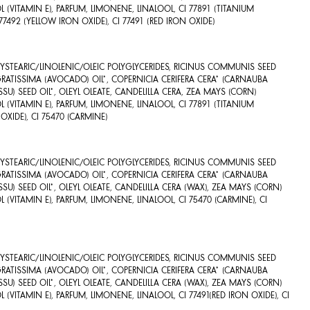
(VITAMIN E), PARFUM, LIMONENE, LINALOOL, CI 77891 (TITANIUM
 77492 (YELLOW IRON OXIDE), CI 77491 (RED IRON OXIDE)
OXYSTEARIC/LINOLENIC/OLEIC POLYGLYCERIDES, RICINUS COMMUNIS SEED
A GRATISSIMA (AVOCADO) OIL*, COPERNICIA CERIFERA CERA* (CARNAUBA
SU) SEED OIL*, OLEYL OLEATE, CANDELILLA CERA, ZEA MAYS (CORN)
(VITAMIN E), PARFUM, LIMONENE, LINALOOL, CI 77891 (TITANIUM
 OXIDE), CI 75470 (CARMINE)
OXYSTEARIC/LINOLENIC/OLEIC POLYGLYCERIDES, RICINUS COMMUNIS SEED
A GRATISSIMA (AVOCADO) OIL*, COPERNICIA CERIFERA CERA* (CARNAUBA
SU) SEED OIL*, OLEYL OLEATE, CANDELILLA CERA (WAX), ZEA MAYS (CORN)
(VITAMIN E), PARFUM, LIMONENE, LINALOOL, CI 75470 (CARMINE), CI
OXYSTEARIC/LINOLENIC/OLEIC POLYGLYCERIDES, RICINUS COMMUNIS SEED
A GRATISSIMA (AVOCADO) OIL*, COPERNICIA CERIFERA CERA* (CARNAUBA
SU) SEED OIL*, OLEYL OLEATE, CANDELILLA CERA (WAX), ZEA MAYS (CORN)
(VITAMIN E), PARFUM, LIMONENE, LINALOOL, CI 77491(RED IRON OXIDE), CI