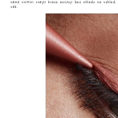
němž vnitřníi vnější krása existují bez ohledu na vzhled,
věk.