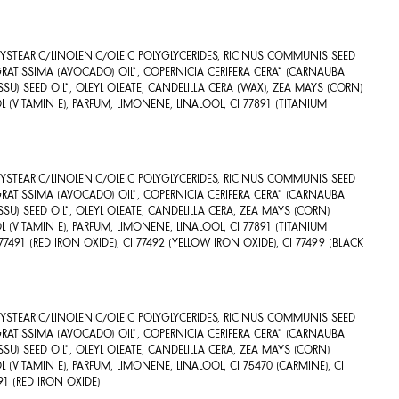
OXYSTEARIC/LINOLENIC/OLEIC POLYGLYCERIDES, RICINUS COMMUNIS SEED
A GRATISSIMA (AVOCADO) OIL*, COPERNICIA CERIFERA CERA* (CARNAUBA
SU) SEED OIL*, OLEYL OLEATE, CANDELILLA CERA (WAX), ZEA MAYS (CORN)
(VITAMIN E), PARFUM, LIMONENE, LINALOOL, CI 77891 (TITANIUM
OXYSTEARIC/LINOLENIC/OLEIC POLYGLYCERIDES, RICINUS COMMUNIS SEED
A GRATISSIMA (AVOCADO) OIL*, COPERNICIA CERIFERA CERA* (CARNAUBA
SU) SEED OIL*, OLEYL OLEATE, CANDELILLA CERA, ZEA MAYS (CORN)
(VITAMIN E), PARFUM, LIMONENE, LINALOOL, CI 77891 (TITANIUM
 77491 (RED IRON OXIDE), CI 77492 (YELLOW IRON OXIDE), CI 77499 (BLACK
OXYSTEARIC/LINOLENIC/OLEIC POLYGLYCERIDES, RICINUS COMMUNIS SEED
A GRATISSIMA (AVOCADO) OIL*, COPERNICIA CERIFERA CERA* (CARNAUBA
SU) SEED OIL*, OLEYL OLEATE, CANDELILLA CERA, ZEA MAYS (CORN)
(VITAMIN E), PARFUM, LIMONENE, LINALOOL, CI 75470 (CARMINE), CI
491 (RED IRON OXIDE)