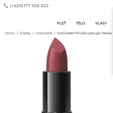
call
(+420)777 026 602
PLEŤ
TĚLO
VLASY
Domů
Značky
Und Gretel
Und Gretel Přírodní vyživující rtěnka