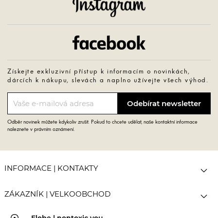
Instagram
Facebook
Získejte exkluzivní přístup k informacím o novinkách,
dárcích k nákupu, slevách a naplno užívejte všech výhod.
Odběr novinek můžete kdykoliv zrušit. Pokud to chcete udělat, naše kontaktní informace
naleznete v právním oznámení.

INFORMACE | KONTAKTY

ZÁKAZNÍK | VELKOOBCHOD
Elobe | nontoxic you