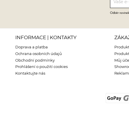
Odběr novinek 
INFORMACE | KONTAKTY
ZÁKA
Doprava a platba
Produkt
Ochrana osobních údajů
Produkt
Obchodní podmínky
Můj úče
Prohlášení o použití cookies
Showr
Kontaktujte nás
Reklama