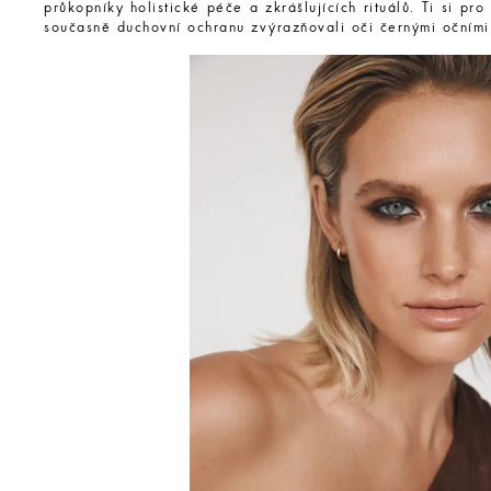
průkopníky holistické péče a zkrášlujících rituálů. Ti si pro
současně duchovní ochranu zvýrazňovali oči černými očními 