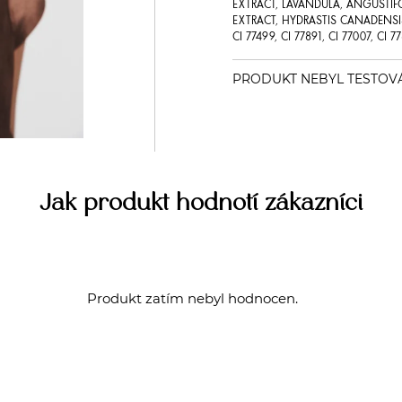
EXTRACT, LAVANDULA, ANGUSTIFOL
EXTRACT, HYDRASTIS CANADENSIS
CI 77499, CI 77891, CI 77007, CI 7
Jak produkt hodnotí zákazníci
Produkt zatím nebyl hodnocen.