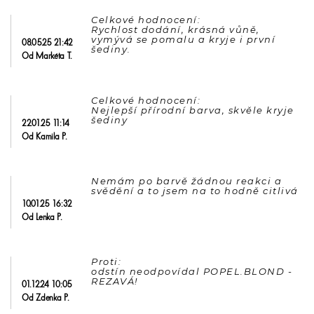
Celkové hodnocení: 

Rychlost dodání, krásná vůně, 
vymývá se pomalu a kryje i první 
08.05.25 21:42
Od Markéta T.
Celkové hodnocení: 

Nejlepší přírodní barva, skvěle kryje 
22.01.25 11:14
Od Kamila P.
Nemám po barvě žádnou reakci a 
svědění a to jsem na to hodně citlivá
10.01.25 16:32
Od Lenka P.
Proti: 

odstín neodpovídal POPEL.BLOND - 
01.12.24 10:05
Od Zdenka P.