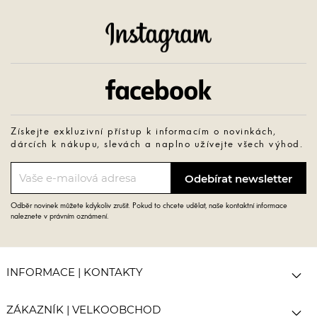
Instagram
Facebook
Získejte exkluzivní přístup k informacím o novinkách,
dárcích k nákupu, slevách a naplno užívejte všech výhod.
Odběr novinek můžete kdykoliv zrušit. Pokud to chcete udělat, naše kontaktní informace
naleznete v právním oznámení.

INFORMACE | KONTAKTY

ZÁKAZNÍK | VELKOOBCHOD