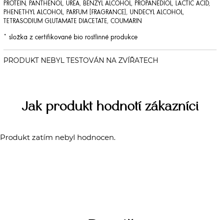
PROTEIN, PANTHENOL, UREA, BENZYL ALCOHOL, PROPANEDIOL, LACTIC ACID,
PHENETHYL ALCOHOL, PARFUM [FRAGRANCE], UNDECYL ALCOHOL,
TETRASODIUM GLUTAMATE DIACETATE, COUMARIN
* složka z certifikované bio rostlinné produkce
Jak produkt hodnotí zákazníci
Produkt zatím nebyl hodnocen.