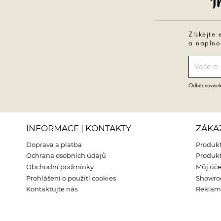
Získejte 
a naplno
Odběr novinek 
INFORMACE | KONTAKTY
ZÁKA
Doprava a platba
Produkt
Ochrana osobních údajů
Produkt
Obchodní podmínky
Můj úče
Prohlášení o použití cookies
Showr
Kontaktujte nás
Reklama