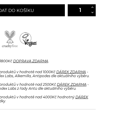
DAT DO KOŠÍKU
 1800Kč
DOPRAVA ZDARMA
.
produktů v hodnotě nad 1000Kč
DÁREK ZDARMA
-
x Labs, Alkemilla, Antipodes dle aktuálního výběru.
produktů v hodnotě nad 2500Kč
DÁREK ZDARMA
-
odex Labs z řady Antü dle aktuálního výběru.
produktů v hodnotě nad 4000Kč hodnotný
DÁREK
dky.