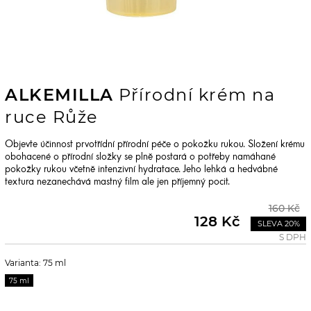
ALKEMILLA
Přírodní krém na
ruce Růže
Objevte účinnost prvotřídní přírodní péče o pokožku rukou. Složení krému
obohacené o přírodní složky se plně postará o potřeby namáhané
pokožky rukou včetně intenzivní hydratace. Jeho lehká a hedvábné
textura nezanechává mastný film ale jen příjemný pocit.
160 Kč
128 Kč
SLEVA 20%
S DPH
Varianta: 75 ml
75 ml