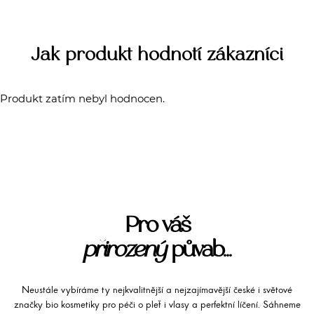
Jak produkt hodnotí zákazníci
Produkt zatím nebyl hodnocen.
Pro váš
přirozený
půvab...
Neustále vybíráme ty nejkvalitnější a nejzajímavější české i světové
značky bio kosmetiky pro péči o pleť i vlasy a perfektní líčení. Sáhneme