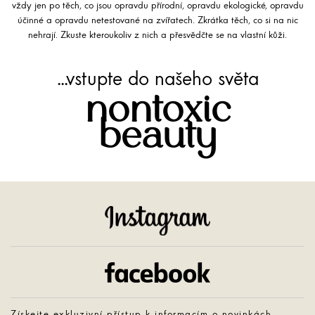
vždy jen po těch, co jsou opravdu přírodní, opravdu ekologické, opravdu
účinné a opravdu netestované na zvířatech. Zkrátka těch, co si na nic
nehrají. Zkuste kteroukoliv z nich a přesvědčte se na vlastní kůži.
...vstupte do našeho světa
nontoxic
beauty
Instagram
Facebook
Získejte exkluzivní přístup k informacím o novinkách,