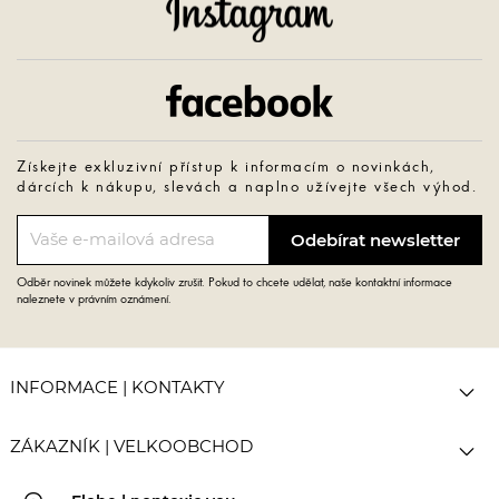
Instagram
Facebook
Získejte exkluzivní přístup k informacím o novinkách,
dárcích k nákupu, slevách a naplno užívejte všech výhod.
Odběr novinek můžete kdykoliv zrušit. Pokud to chcete udělat, naše kontaktní informace
naleznete v právním oznámení.

INFORMACE | KONTAKTY

ZÁKAZNÍK | VELKOOBCHOD