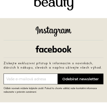
beauty
Instagram
Facebook
Získejte exkluzivní přístup k informacím o novinkách,
dárcích k nákupu, slevách a naplno užívejte všech výhod.
Odběr novinek můžete kdykoliv zrušit. Pokud to chcete udělat, naše kontaktní informace
naleznete v právním oznámení.