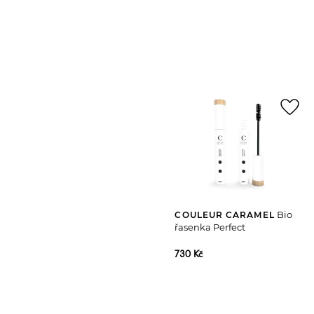
favorite_border
Bio
COULEUR CARAMEL
řasenka Perfect
730 Kč