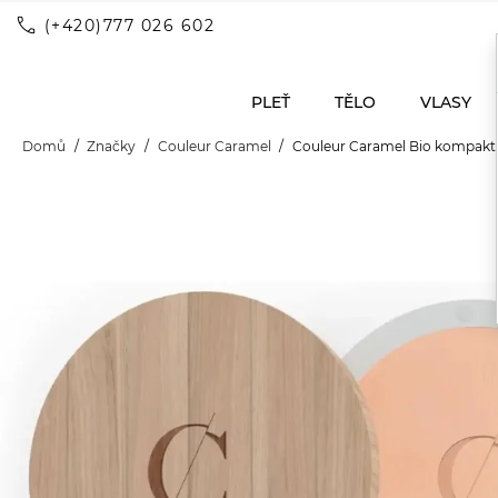
call
(+420)777 026 602
PLEŤ
TĚLO
VLASY
Domů
Značky
Couleur Caramel
Couleur Caramel Bio kompakt