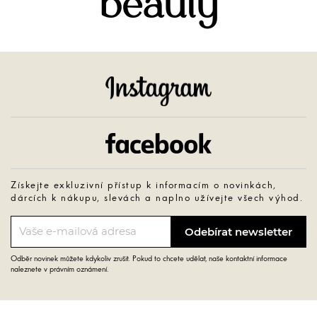
beauty
Instagram
Facebook
Získejte exkluzivní přístup k informacím o novinkách,
dárcích k nákupu, slevách a naplno užívejte všech výhod.
Odběr novinek můžete kdykoliv zrušit. Pokud to chcete udělat, naše kontaktní informace
naleznete v právním oznámení.