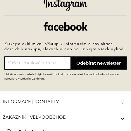
Instagram
Facebook
Získejte exkluzivní přístup k informacím o novinkách,
dárcích k nákupu, slevách a naplno užívejte všech výhod.
Odběr novinek můžete kdykoliv zrušit. Pokud to chcete udělat, naše kontaktní informace
naleznete v právním oznámení.

INFORMACE | KONTAKTY

ZÁKAZNÍK | VELKOOBCHOD