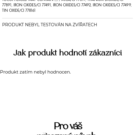
TOCOPHEROLS. MAY CONTAIN (+/-) MICA/CI 77019, TITANIUM DIOXIDE/CI
77891, IRON OXIDES/CI 77491, IRON OXIDES/CI 77492, IRON OXIDES/CI 77499,
TIN OXIDE/CI 778161
Jak produkt hodnotí zákazníci
Produkt zatím nebyl hodnocen.
Pro váš