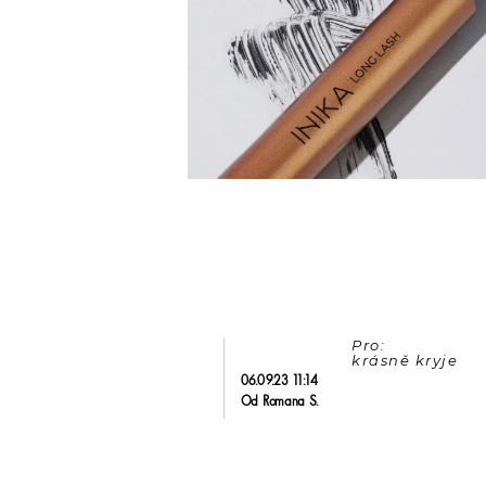
Pro: 

06.09.23 11:14
Od Romana S.