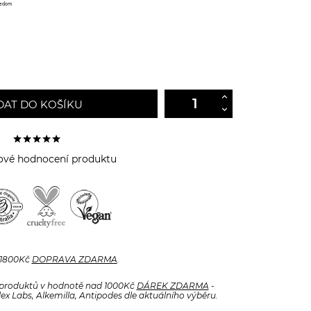
eedom
DAT DO KOŠÍKU
ové hodnocení produktu
 1800Kč
DOPRAVA ZDARMA
.
produktů v hodnotě nad 1000Kč
DÁREK ZDARMA
-
x Labs, Alkemilla, Antipodes dle aktuálního výběru.