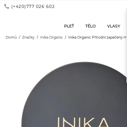
call
(+420)777 026 602
PLEŤ
TĚLO
VLASY
Domů
Značky
Inika Organic
Inika Organic Přírodní zapečený 