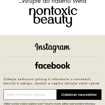
...vstupte do našeho světa
nontoxic
beauty
Instagram
Facebook
Získejte exkluzivní přístup k informacím o novinkách,
dárcích k nákupu, slevách a naplno užívejte všech výhod.
Odběr novinek můžete kdykoliv zrušit. Pokud to chcete udělat, naše kontaktní informace