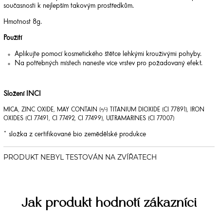
současnosti k nejlepším takovým prostředkům.
Hmotnost 8g.
Použití
Aplikujte pomocí kosmetického štětce lehkými krouživými pohyby.
Na potřebných místech naneste více vrstev pro požadovaný efekt.
Složení INCI
MICA, ZINC OXIDE, MAY CONTAIN (+/-) TITANIUM DIOXIDE (CI 77891), IRON
OXIDES (CI 77491, CI 77492, CI 77499), ULTRAMARINES (CI 77007)
* složka z certifikované bio zemědělské produkce
Jak produkt hodnotí zákazníci