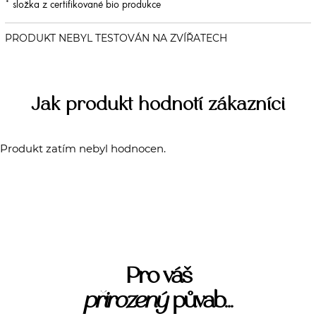
* složka z certifikované bio produkce
Jak produkt hodnotí zákazníci
Produkt zatím nebyl hodnocen.
Pro váš
přirozený
půvab...