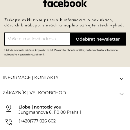
Získejte exkluzivní přístup k informacím o novinkách,
dárcích k nákupu, slevách a naplno užívejte všech výhod.
Odběr novinek můžete kdykoliv zrušit. Pokud to chcete udělat, naše kontaktní informace
naleznete v právním oznámení.

INFORMACE | KONTAKTY

ZÁKAZNÍK | VELKOOBCHOD
pin_drop
Elobe | nontoxic you
Jungmannova 6, 110 00 Praha 1
phone_in_talk
(+420)777 026 602