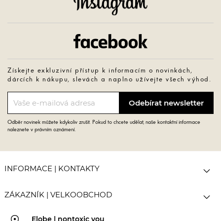
Facebook
Získejte exkluzivní přístup k informacím o novinkách,
dárcích k nákupu, slevách a naplno užívejte všech výhod.
Odběr novinek můžete kdykoliv zrušit. Pokud to chcete udělat, naše kontaktní informace
naleznete v právním oznámení.

INFORMACE | KONTAKTY

ZÁKAZNÍK | VELKOOBCHOD
Elobe | nontoxic you