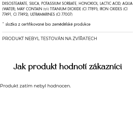
DIISOSTEARATE, SILICA, POTASSIUM SORBATE, HONOKIOL, LACTIC ACID, AQUA
(WATER), MAY CONTAIN (+/-) TITANIUM DIOXIDE (CI 77891), IRON OXIDES (CI
77491, CI 77492), ULTRAMARINES (CI 77007)
* složka z certifikované bio zemědělské produkce
Jak produkt hodnotí zákazníci
Produkt zatím nebyl hodnocen.