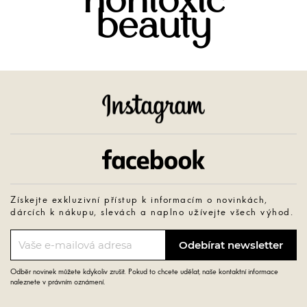
nontoxic
beauty
Instagram
Facebook
Získejte exkluzivní přístup k informacím o novinkách,
dárcích k nákupu, slevách a naplno užívejte všech výhod.
Odběr novinek můžete kdykoliv zrušit. Pokud to chcete udělat, naše kontaktní informace
naleznete v právním oznámení.