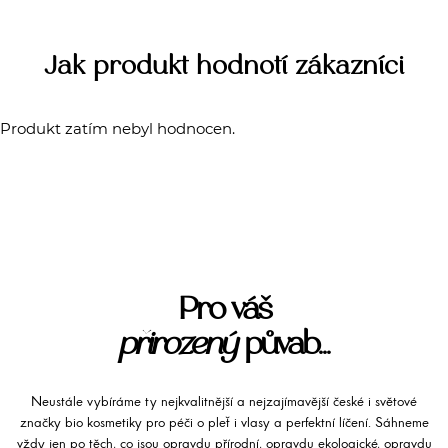
Jak produkt hodnotí zákazníci
Produkt zatím nebyl hodnocen.
Pro váš
přirozený
půvab...
Neustále vybíráme ty nejkvalitnější a nejzajímavější české i světové
značky bio kosmetiky pro péči o pleť i vlasy a perfektní líčení. Sáhneme
vždy jen po těch, co jsou opravdu přírodní, opravdu ekologické, opravdu