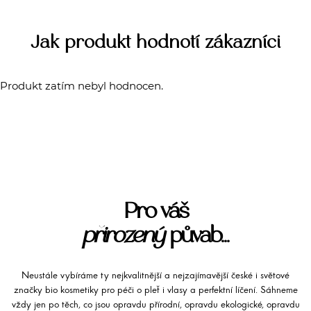
Jak produkt hodnotí zákazníci
Produkt zatím nebyl hodnocen.
Pro váš
přirozený
půvab...
Neustále vybíráme ty nejkvalitnější a nejzajímavější české i světové
značky bio kosmetiky pro péči o pleť i vlasy a perfektní líčení. Sáhneme
vždy jen po těch, co jsou opravdu přírodní, opravdu ekologické, opravdu