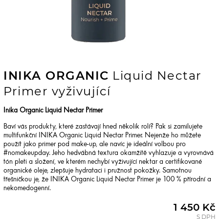
INIKA ORGANIC
Liquid Nectar
Primer vyživující
Inika Organic Liquid Nectar Primer
Baví vás produkty, které zastávají hned několik rolí? Pak si zamilujete
multifunkční INIKA Organic Liquid Nectar Primer. Nejenže ho můžete
použít jako primer pod make-up, ale navíc je ideální volbou pro
#nomakeupday. Jeho hedvábná textura okamžitě vyhlazuje a vyrovnává
tón pleti a složení, ve kterém nechybí vyživující nektar a certifikované
organické oleje, zlepšuje hydrataci i pružnost pokožky. Samotnou
třešničkou je, že INIKA Organic Liquid Nectar Primer je 100 % přírodní a
nekomedogenní.
1 450 Kč
S DPH