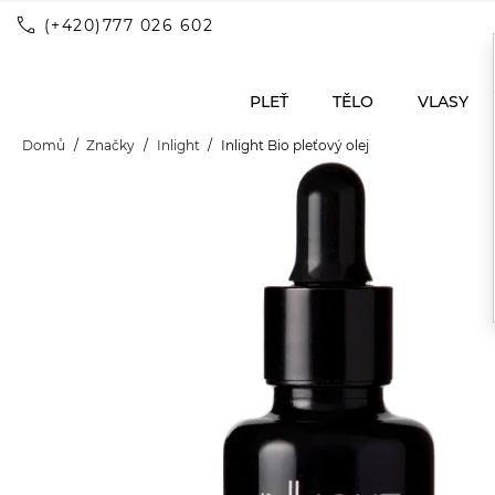
call
(+420)777 026 602
PLEŤ
TĚLO
VLASY
Domů
Značky
Inlight
Inlight Bio pleťový olej