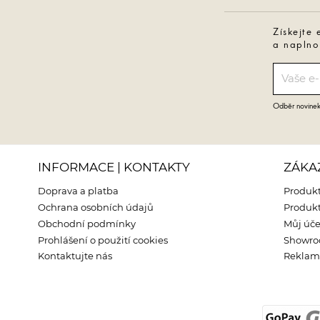
Získejte 
a naplno
Odběr novinek 
INFORMACE | KONTAKTY
ZÁKA
Doprava a platba
Produkt
Ochrana osobních údajů
Produkt
Obchodní podmínky
Můj úče
Prohlášení o použití cookies
Showr
Kontaktujte nás
Reklama