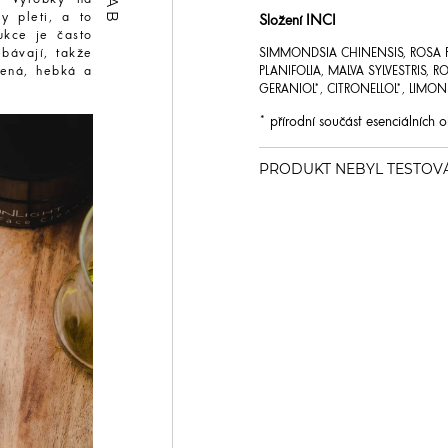
y pleti, a to
Složení INCI
ukce je často
SIMMONDSIA CHINENSIS, ROSA 
bávají, takže
PLANIFOLIA, MALVA SYLVESTRIS
vená, hebká a
GERANIOL*, CITRONELLOL*, LIMO
* přírodní součást esenciálních o