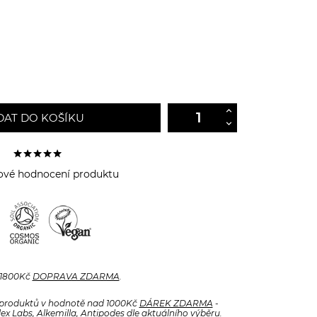
DAT DO KOŠÍKU
ové hodnocení produktu
 1800Kč
DOPRAVA ZDARMA
.
produktů v hodnotě nad 1000Kč
DÁREK ZDARMA
-
x Labs, Alkemilla, Antipodes dle aktuálního výběru.