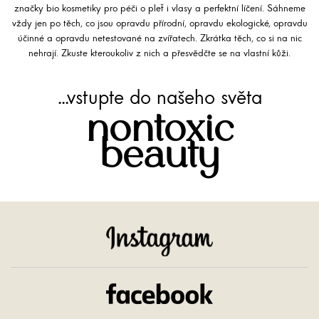
značky bio kosmetiky pro péči o pleť i vlasy a perfektní líčení. Sáhneme
vždy jen po těch, co jsou opravdu přírodní, opravdu ekologické, opravdu
účinné a opravdu netestované na zvířatech. Zkrátka těch, co si na nic
nehrají. Zkuste kteroukoliv z nich a přesvědčte se na vlastní kůži.
...vstupte do našeho světa
nontoxic
beauty
Instagram
Facebook