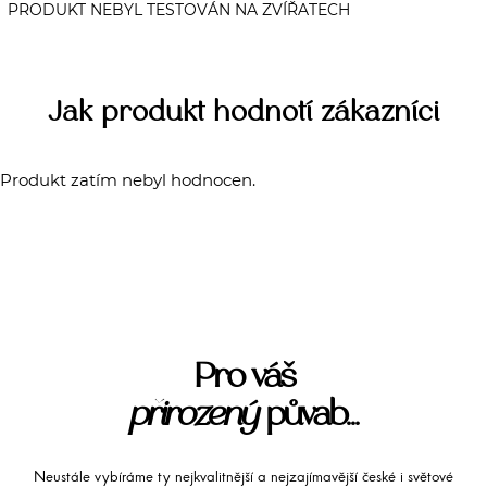
Jak produkt hodnotí zákazníci
Produkt zatím nebyl hodnocen.
Pro váš
přirozený
půvab...
Neustále vybíráme ty nejkvalitnější a nejzajímavější české i světové