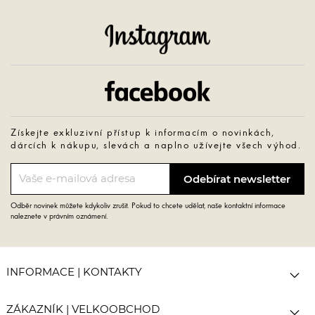
Instagram
Facebook
Získejte exkluzivní přístup k informacím o novinkách,
dárcích k nákupu, slevách a naplno užívejte všech výhod.
Odběr novinek můžete kdykoliv zrušit. Pokud to chcete udělat, naše kontaktní informace
naleznete v právním oznámení.

INFORMACE | KONTAKTY

ZÁKAZNÍK | VELKOOBCHOD