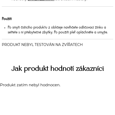
Použití
Po smytí čisticího produktu z obličeje navlhčete odličovací žínku a
setřete s ní přebytečné zbytky. Po použití pleť opláchněte a umyjte.
Jak produkt hodnotí zákazníci
Produkt zatím nebyl hodnocen.