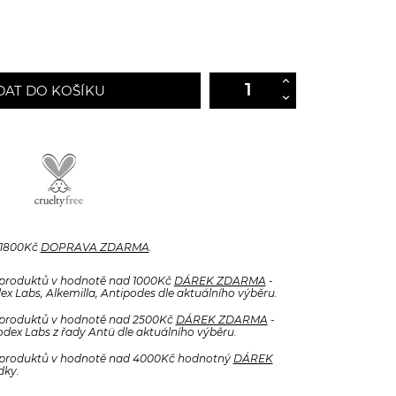
DAT DO KOŠÍKU
 1800Kč
DOPRAVA ZDARMA
.
produktů v hodnotě nad 1000Kč
DÁREK ZDARMA
-
x Labs, Alkemilla, Antipodes dle aktuálního výběru.
produktů v hodnotě nad 2500Kč
DÁREK ZDARMA
-
odex Labs z řady Antü dle aktuálního výběru.
produktů v hodnotě nad 4000Kč hodnotný
DÁREK
dky.