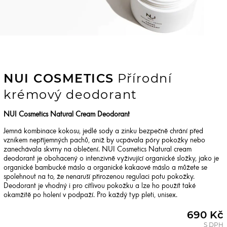
NUI COSMETICS
Přírodní
krémový deodorant
NUI Cosmetics Natural Cream Deodorant
Jemná kombinace kokosu, jedlé sody a zinku bezpečně chrání před
vznikem nepříjemných pachů, aniž by ucpávala póry pokožky nebo
zanechávala skvrny na oblečení. NUI Cosmetics Natural cream
deodorant je obohacený o intenzivně vyživující organické složky, jako je
organické bambucké máslo a organické kakaové máslo a můžete se
spolehnout na to, že nenaruší přirozenou regulaci potu pokožky.
Deodorant je vhodný i pro citlivou pokožku a lze ho použít také
okamžitě po holení v podpaží. Pro každý typ pleti, unisex.
690 Kč
S DPH