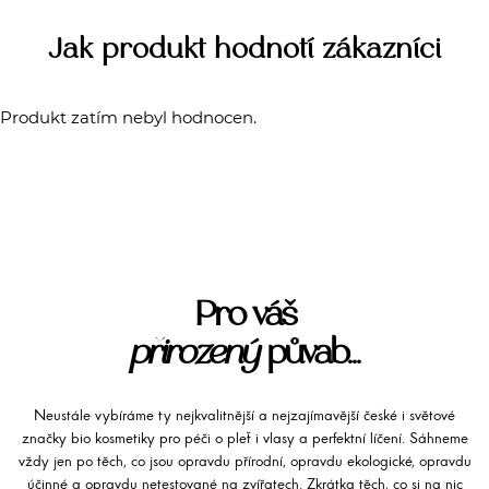
Jak produkt hodnotí zákazníci
Produkt zatím nebyl hodnocen.
Pro váš
přirozený
půvab...
Neustále vybíráme ty nejkvalitnější a nejzajímavější české i světové
značky bio kosmetiky pro péči o pleť i vlasy a perfektní líčení. Sáhneme
vždy jen po těch, co jsou opravdu přírodní, opravdu ekologické, opravdu
účinné a opravdu netestované na zvířatech. Zkrátka těch, co si na nic