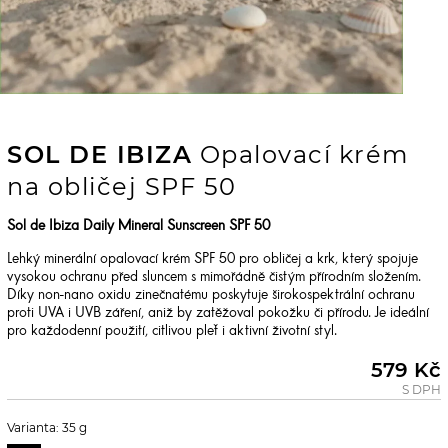
SOL DE IBIZA
Opalovací krém
na obličej SPF 50
Sol de Ibiza Daily Mineral Sunscreen SPF 50
Lehký minerální opalovací krém SPF 50 pro obličej a krk, který spojuje
vysokou ochranu před sluncem s mimořádně čistým přírodním složením.
Díky non-nano oxidu zinečnatému poskytuje širokospektrální ochranu
proti UVA i UVB záření, aniž by zatěžoval pokožku či přírodu. Je ideální
pro každodenní použití, citlivou pleť i aktivní životní styl.
579 Kč
S DPH
Varianta: 35 g