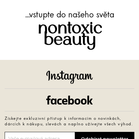
...vstupte do našeho světa
nontoxic
beauty
Instagram
Facebook
Získejte exkluzivní přístup k informacím o novinkách,
dárcích k nákupu, slevách a naplno užívejte všech výhod.