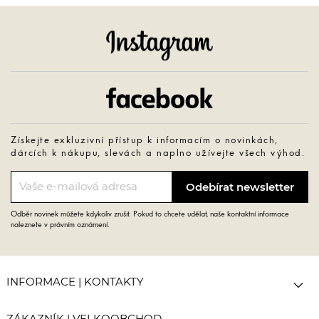
Instagram
Facebook
Získejte exkluzivní přístup k informacím o novinkách,
dárcích k nákupu, slevách a naplno užívejte všech výhod.
Odběr novinek můžete kdykoliv zrušit. Pokud to chcete udělat, naše kontaktní informace
naleznete v právním oznámení.

INFORMACE | KONTAKTY
ZÁKAZNÍK | VELKOOBCHOD