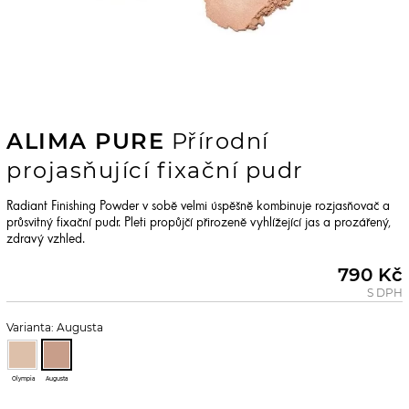
ALIMA PURE
Přírodní
projasňující fixační pudr
Radiant Finishing Powder v sobě velmi úspěšně kombinuje rozjasňovač a
průsvitný fixační pudr. Pleti propůjčí přirozeně vyhlížející jas a prozářený,
zdravý vzhled.
790 Kč
S DPH
Varianta: Augusta
Olympia
Augusta