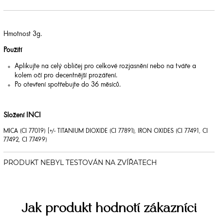
Hmotnost 3g.
Použití
Aplikujte na celý obličej pro celkové rozjasnění nebo na tváře a
kolem očí pro decentnější prozáření.
Po otevření spotřebujte do 36 měsíců.
Složení INCI
MICA (CI 77019) [+/- TITANIUM DIOXIDE (CI 77891), IRON OXIDES (CI 77491, CI
77492, CI 77499)
Jak produkt hodnotí zákazníci