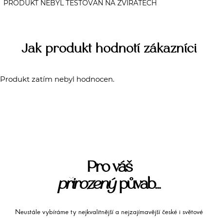
Jak produkt hodnotí zákazníci
Produkt zatím nebyl hodnocen.
Pro váš
přirozený
půvab...
Neustále vybíráme ty nejkvalitnější a nejzajímavější české i světové