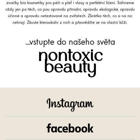
značky bio kosmetiky pro péči o pleť i vlasy a perfektní líčení. Sáhneme
vždy jen po těch, co jsou opravdu přírodní, opravdu ekologické, opravdu
účinné a opravdu netestované na zvířatech. Zkrátka těch, co si na nic
nehrají. Zkuste kteroukoliv z nich a přesvědčte se na vlastní kůži.
...vstupte do našeho světa
nontoxic
beauty
Instagram
Facebook