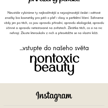
Neustále vybíráme ty nejkvalitnější a nejzajímavější české i světové
značky bio kosmetiky pro péči o pleť i vlasy a perfektní líčení. Sáhneme
vždy jen po těch, co jsou opravdu přírodní, opravdu ekologické, opravdu
účinné a opravdu netestované na zvířatech. Zkrátka těch, co si na nic
nehrají. Zkuste kteroukoliv z nich a přesvědčte se na vlastní kůži.
...vstupte do našeho světa
nontoxic
beauty
Instagram